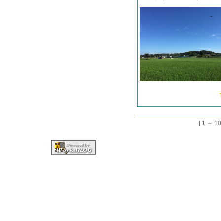
[ 1 ～ 