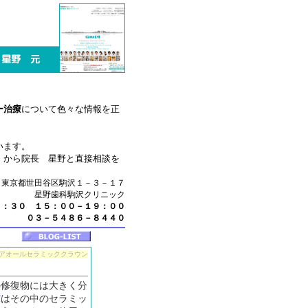
ー治療
について色々な情報を正
います。
』
から院長 星野と直接相談を
東京都世田谷区駒沢１－３－１７
星野歯科駒沢クリニック
３：３０ １５：００－１９：００
０３－５４８６－８４４０
アオールセラミッククラウン
の修復物には大きく分
ア
はその中のセラミッ