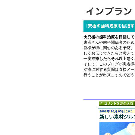
★究極の歯科治療を目指して
患者さんや歯科関係者のため
皆様が特に関心のある
予防
、
しくお伝えできたらと考えて
一度治療したらそれ以上悪く
そして、このブログが患者様
治療に対する質問は直接メー
行うことが出来ますのでどう
2006年 10月 05日 ( 木 )
新しい素材ジル