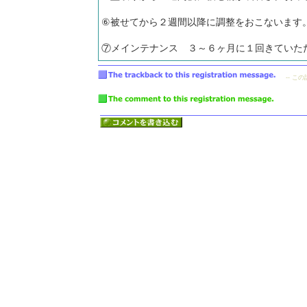
⑥被せてから２週間以降に調整をおこないます
⑦メインテナンス ３～６ヶ月に１回きていた
-- こ