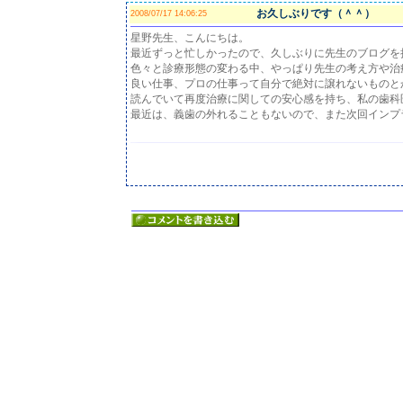
お久しぶりです（＾＾）
2008/07/17 14:06:25
星野先生、こんにちは。
最近ずっと忙しかったので、久しぶりに先生のブログを
色々と診療形態の変わる中、やっぱり先生の考え方や治
良い仕事、プロの仕事って自分で絶対に譲れないものと
読んでいて再度治療に関しての安心感を持ち、私の歯科
最近は、義歯の外れることもないので、また次回インプ