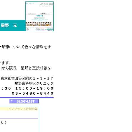
ー治療
について色々な情報を正
います。
』
から院長 星野と直接相談を
東京都世田谷区駒沢１－３－１７
星野歯科駒沢クリニック
３：３０ １５：００－１９：００
０３－５４８６－８４４０
インプラント最新情報
０６）