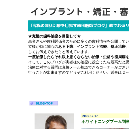
★究極の歯科治療を目指して★
患者さんや歯科関係者のために多くの歯科情報を公開して
皆様が特に関心のある
予防
、
インプラント治療
、
矯正治療
しくお伝えできたらと考えています。
一度治療したらそれ以上悪くならない治療・虫歯や歯周病
そして、このブログが患者様の治療に役立てたら最高だと
治療に対する質問は直接メール相談できるコーナーがござ
行うことが出来ますのでどうぞご利用ください。返事は２
2006.12.17
ホワイトニングブーム到