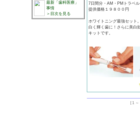
最新「歯科医療」
7日間分・AM・PMトラベ
事情
提供価格１９８００円
＞目次を見る
ホワイトニング最強セット
白く輝く歯に！さらに美白
キットです。
[ 1 