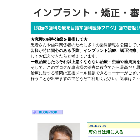
★究極の歯科治療を目指して★
患者さんや歯科関係者のために多くの歯科情報を公開して
皆様が特に関心のある
予防
、
インプラント治療
、
矯正治療
しくお伝えできたらと考えています。
一度治療したらそれ以上悪くならない治療・虫歯や歯周病
そして、このブログが患者様の治療に役立てたら最高だと
治療に対する質問は直接メール相談できるコーナーがござ
行うことが出来ますのでどうぞご利用ください。返事は２
2015.07.20
海の日は海に入る