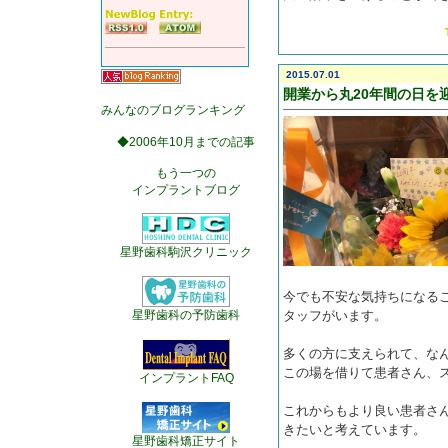
2015.07.01
開業から丸20年間の日を
みんなのブログランキング
◆2006年10月までの記事
もう一つの
インプラントブログ
星野歯科駒沢クリニック
今でも不安な気持ちになるこ
星野歯科の予防歯科
タッフがいます。
多くの方に支えられて、な
この場を借りて患者さん、
インプラントFAQ
これからもより良い患者さ
きたいと考えています。
星野歯科矯正サイト