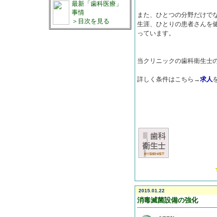
最新「歯科医療」
事情
また、ひとつの分野だけで
＞目次を見る
生涯、ひとりの患者さんを
っています。
当クリニックの歯科衛生士
詳しく条件はこちら→
求人
2015.01.22
消毒滅菌設備の強化