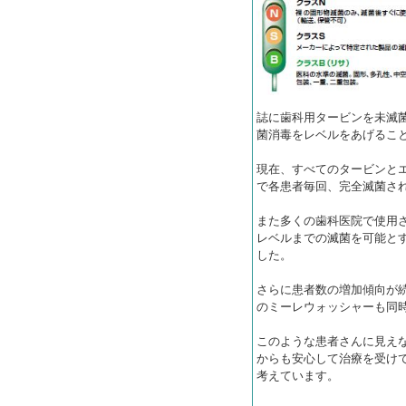
誌に歯科用タービンを未滅
菌消毒をレベルをあげるこ
現在、すべてのタービンと
で各患者毎回、完全滅菌さ
また多くの歯科医院で使用
レベルまでの滅菌を可能と
した。
さらに患者数の増加傾向が
のミーレウォッシャーも同
このような患者さんに見え
からも安心して治療を受け
考えています。