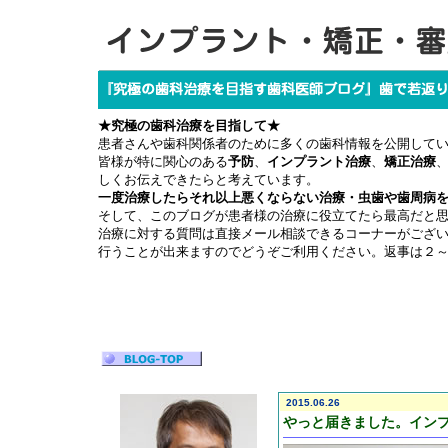
★究極の歯科治療を目指して★
患者さんや歯科関係者のために多くの歯科情報を公開して
皆様が特に関心のある
予防
、
インプラント治療
、
矯正治療
しくお伝えできたらと考えています。
一度治療したらそれ以上悪くならない治療・虫歯や歯周病
そして、このブログが患者様の治療に役立てたら最高だと
治療に対する質問は直接メール相談できるコーナーがござ
行うことが出来ますのでどうぞご利用ください。返事は２
2015.06.26
やっと届きました。イン