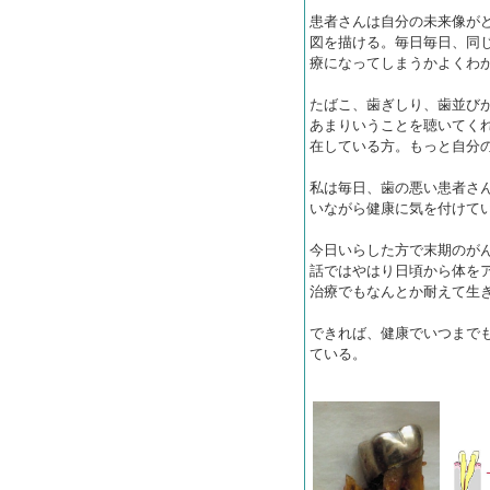
患者さんは自分の未来像が
図を描ける。毎日毎日、同
療になってしまうかよくわ
たばこ、歯ぎしり、歯並び
あまりいうことを聴いてく
在している方。もっと自分
私は毎日、歯の悪い患者さ
いながら健康に気を付けて
今日いらした方で末期のが
話ではやはり日頃から体を
治療でもなんとか耐えて生
できれば、健康でいつまで
ている。