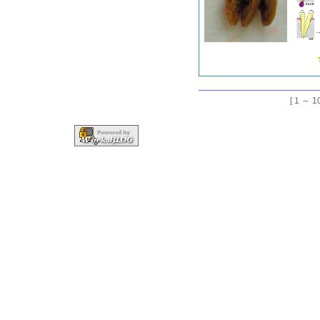
[ 1 ～ 