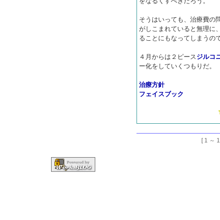
をなるくすべきだろう。
そうはいっても、治療費の
がしこまれていると無理に
ることにもなってしまうの
４月からは２ピース
ジルコ
ー化をしていくつもりだ。
治療方針
フェイスブック
[ 1 ～