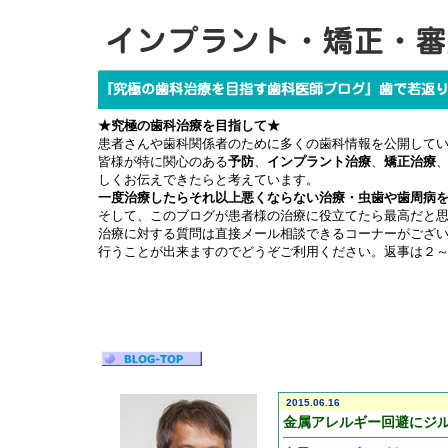
★究極の歯科治療を目指して★
患者さんや歯科関係者のために多くの歯科情報を公開して
皆様が特に関心のある
予防
、
インプラント治療
、
矯正治療
しくお伝えできたらと考えています。
一度治療したらそれ以上悪くならない治療・虫歯や歯周病
そして、このブログが患者様の治療に役立てたら最高だと
治療に対する質問は直接メール相談できるコーナーがござ
行うことが出来ますのでどうぞご利用ください。返事は２
2015.06.16
金属アレルギー回避にジ