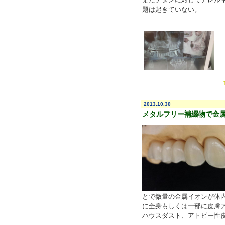
題は起きていない。
2013.10.30
メタルフリー補綴物で金
とで微量の金属イオンが体
に全身もしくは一部に皮膚
ハウスダスト、アトピー性