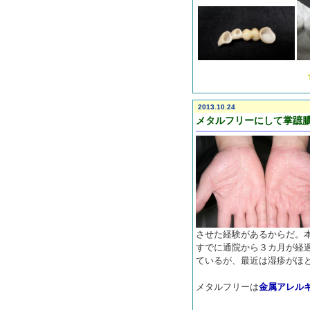
2013.10.24
メタルフリーにして掌蹠
させた経験があるからだ。
すでに通院から３カ月が経
ているが、最近は湿疹がほ
メタルフリーは
金属アレル